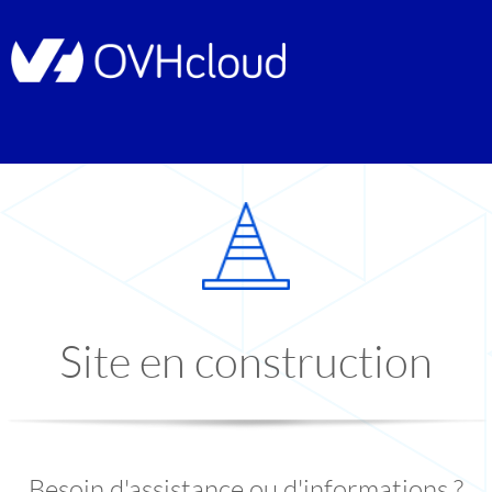
Site en construction
Besoin d'assistance ou d'informations ?